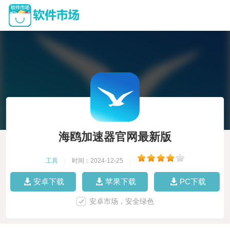
海鸥加速器官网最新版
工具
|
时间：2024-12-25
|
安卓下载
苹果下载
PC下载
安卓市场，安全绿色