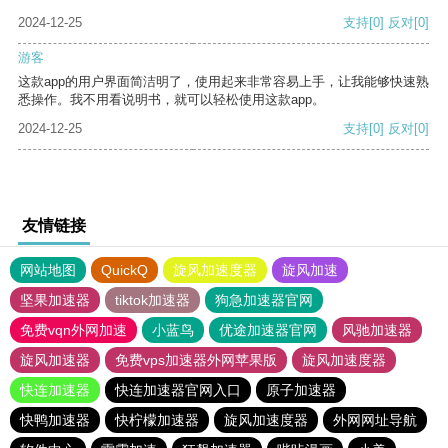
2024-12-25
支持
[0]
反对
[0]
游客
这款app的用户界面简洁明了，使用起来非常容易上手，让我能够快速熟
悉操作。我不用看说明书，就可以轻松使用这款app。
2024-12-25
支持
[0]
反对
[0]
友情链接
网站地图
QuickQ
旋风加速度器
旋风加速
坚果加速器
tiktok加速器
狗急加速器官网
免费vqn外网加速
小蓝鸟
优途加速器官网
风驰加速器
旋风加速器
免费vps加速器外网苹果版
旋风加速度器
快连加速器
快连加速器官网入口
原子加速器
快鸭加速器
快柠檬加速器
旋风加速度器
外网网址导航