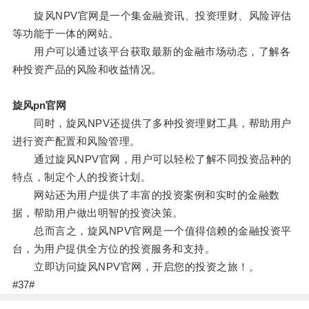
旋风NPV官网是一个集金融资讯、投资理财、风险评估
等功能于一体的网站。
用户可以通过该平台获取最新的金融市场动态，了解各
种投资产品的风险和收益情况。
旋风pn官网
同时，旋风NPV还提供了多种投资理财工具，帮助用户
进行资产配置和风险管理。
通过旋风NPV官网，用户可以轻松了解不同投资品种的
特点，制定个人的投资计划。
网站还为用户提供了丰富的投资案例和实时的金融数
据，帮助用户做出明智的投资决策。
总而言之，旋风NPV官网是一个值得信赖的金融投资平
台，为用户提供全方位的投资服务和支持。
立即访问旋风NPV官网，开启您的投资之旅！。
#37#