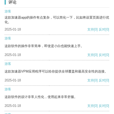
评论
游客
这款加速器app的操作有点复杂，可以简化一下，比如将设置页面进行优
化。
2025-01-18
支持
[0]
反对
[0]
游客
这款软件的操作非常简单，即使是小白也能快速上手。
2025-01-18
支持
[0]
反对
[0]
游客
这款加速器VPM应用程序可以给你提供全球覆盖和最高安全性的连接。
2025-01-18
支持
[0]
反对
[0]
游客
这款软件的设计非常人性化，使用起来非常舒服。
2025-01-18
支持
[0]
反对
[0]