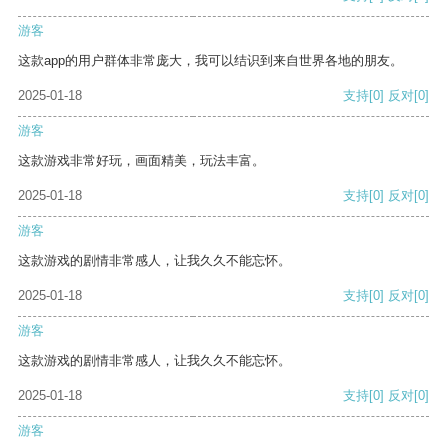
游客
这款app的用户群体非常庞大，我可以结识到来自世界各地的朋友。
2025-01-18
支持
[0]
反对
[0]
游客
这款游戏非常好玩，画面精美，玩法丰富。
2025-01-18
支持
[0]
反对
[0]
游客
这款游戏的剧情非常感人，让我久久不能忘怀。
2025-01-18
支持
[0]
反对
[0]
游客
这款游戏的剧情非常感人，让我久久不能忘怀。
2025-01-18
支持
[0]
反对
[0]
游客