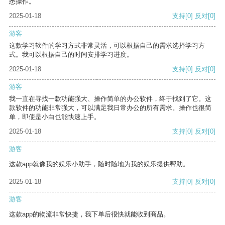
悉操作。
2025-01-18
支持
[0]
反对
[0]
游客
这款学习软件的学习方式非常灵活，可以根据自己的需求选择学习方
式。我可以根据自己的时间安排学习进度。
2025-01-18
支持
[0]
反对
[0]
游客
我一直在寻找一款功能强大、操作简单的办公软件，终于找到了它。这
款软件的功能非常强大，可以满足我日常办公的所有需求。操作也很简
单，即使是小白也能快速上手。
2025-01-18
支持
[0]
反对
[0]
游客
这款app就像我的娱乐小助手，随时随地为我的娱乐提供帮助。
2025-01-18
支持
[0]
反对
[0]
游客
这款app的物流非常快捷，我下单后很快就能收到商品。