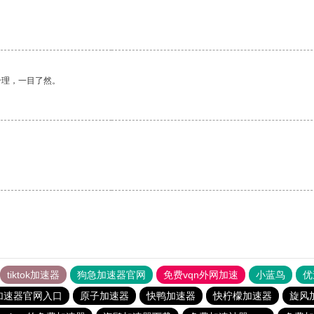
合理，一目了然。
tiktok加速器
狗急加速器官网
免费vqn外网加速
小蓝鸟
优
加速器官网入口
原子加速器
快鸭加速器
快柠檬加速器
旋风