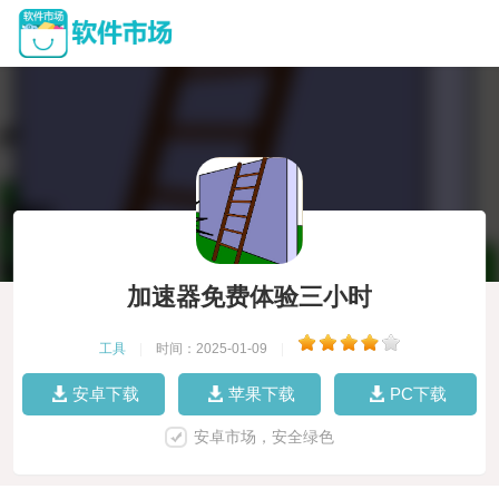
加速器免费体验三小时
工具
|
时间：2025-01-09
|
安卓下载
苹果下载
PC下载
安卓市场，安全绿色